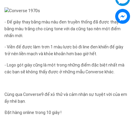
- Đế giày thay bằng màu nâu đen truyền thống đã được thay đổi
bằng màu trắng cho cùng tone với da cũng tạo nên một điểm
nhấn mới.
- Viền đế được làm trơn 1 màu lược bỏ đi line đen khiến đế giày
trở nên liền mạch và khỏe khoắn hơn bao giờ hết.
- Logo gót giày cũng là một trong những điểm đặc biệt nhất mà
các bạn sẽ không thấy được ở những mẫu Converse khác.
Cùng qua Converse9 để xỏ thử và cảm nhận sự tuyệt vời của em
ấy nhé bạn.
Đặt hàng online trong 10 giây !