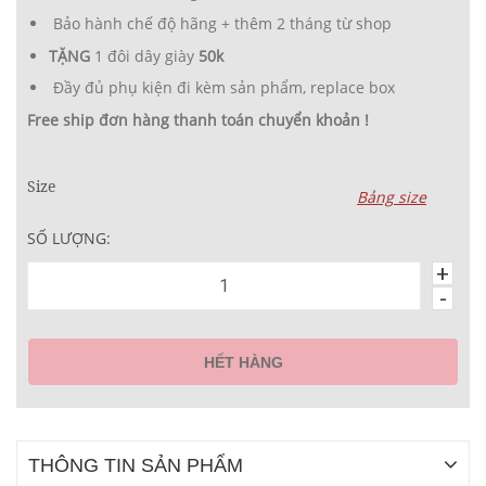
Bảo hành chế độ hãng + thêm 2 tháng từ shop
TẶNG
1 đôi dây giày
50k
Đầy đủ phụ kiện đi kèm sản phẩm, replace box
Free ship đơn hàng thanh toán chuyển khoản !
Size
Bảng size
SỐ LƯỢNG:
+
-
HẾT HÀNG
THÔNG TIN SẢN PHẨM