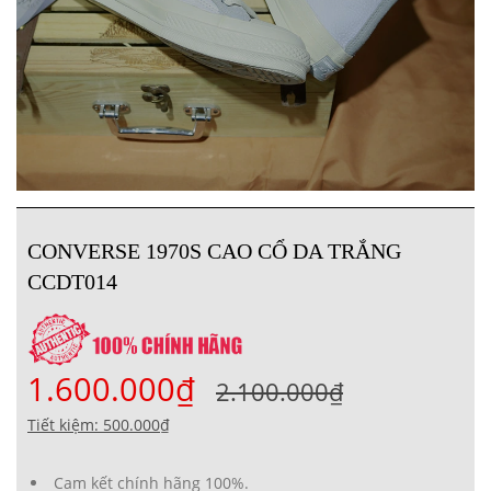
CONVERSE 1970S CAO CỔ DA TRẮNG
CCDT014
1.600.000₫
2.100.000₫
Tiết kiệm: 500.000₫
Cam kết chính hãng 100%.