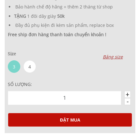
Bảo hành chế độ hãng + thêm 2 tháng từ shop
TẶNG
1 đôi dây giày
50k
Đầy đủ phụ kiện đi kèm sản phẩm, replace box
Free ship đơn hàng thanh toán chuyển khoản !
Size
Bảng size
3
4
SỐ LƯỢNG:
+
-
ĐẶT MUA