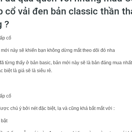
 cổ vải đen bản classic thần th
g ?
mới này sẽ khiến bạn không dừng mắt theo dõi đó nha
ã từng thấy ở bản basic, bản mới này sẽ là bản đáng mua nhất
ặc biệt là giá sẽ là siêu rẻ.
ợc chú ý bởi nét đặc biệt, lạ và cũng khá bắt mắt với :
 bật