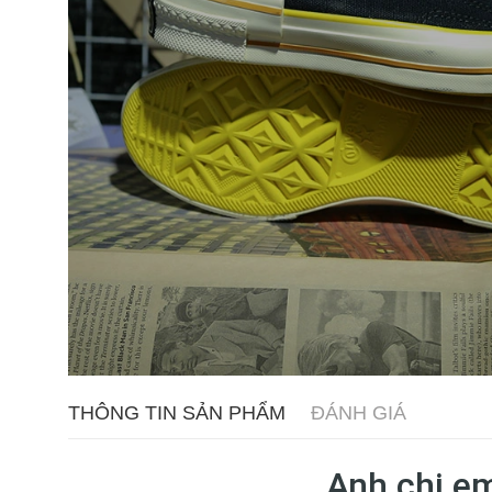
THÔNG TIN SẢN PHẨM
ĐÁNH GIÁ
Anh chị e