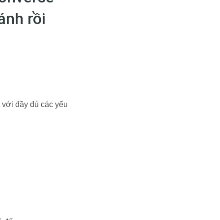
ánh rồi
 với đầy đủ các yếu