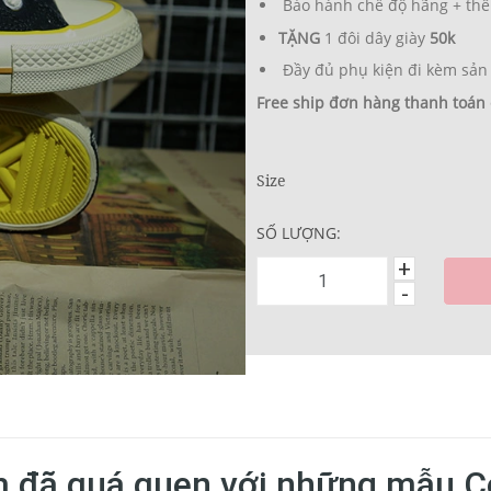
Bảo hành chế độ hãng + thê
TẶNG
1 đôi dây giày
50k
Đầy đủ phụ kiện đi kèm sản
Free ship đơn hàng thanh toán
Size
SỐ LƯỢNG:
+
-
m đã quá quen với những mẫu C