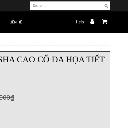
LIÊN HỆ
Help
HA CAO CỔ DA HỌA TIẾT
.000₫