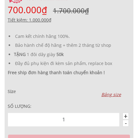
700.000₫
1.700.000₫
Tiết kiệm: 1.000.000₫
Cam kết chính hãng 100%.
Bảo hành chế độ hãng + thêm 2 tháng từ shop
TẶNG
1 đôi dây giày
50k
Đầy đủ phụ kiện đi kèm sản phẩm, replace box
Free ship đơn hàng thanh toán chuyển khoản !
Size
Bảng size
SỐ LƯỢNG:
+
-