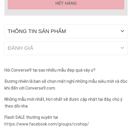
HẾT HÀNG
THÔNG TIN SẢN PHẨM
ĐÁNH GIÁ
Hỏi Converse9 tại sao nhiều mẫu đẹp quá vậy ư?
Đương nhiên là bạn sẽ chọn mệt nghỉ những mẫu siêu mới và độc
khi đến với Converse9.com.
Những mẫu mới nhất, Hot nhất sẽ được cập nhật tại đây, chú ý
theo dõi nha
Flash SALE thường xuyên tại
https://www.facebook.com/groups/cvshop/