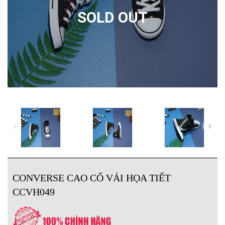
SOLD OUT
CONVERSE CAO CỔ VẢI HỌA TIẾT
CCVH049