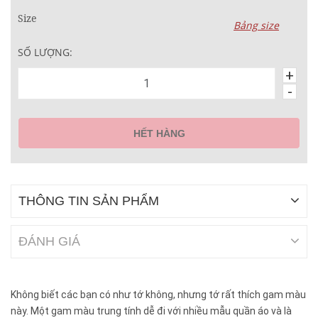
Size
Bảng size
SỐ LƯỢNG:
+
-
HẾT HÀNG
THÔNG TIN SẢN PHẨM
ĐÁNH GIÁ
Không biết các bạn có như tớ không, nhưng tớ rất thích gam màu
này. Một gam màu trung tính dễ đi với nhiều mẫu quần áo và là