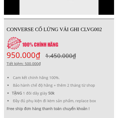
CONVERSE CỔ LỬNG VẢI GHI CLVG002
950.000₫
1.450.000₫
Tiết kiệm: 500.000₫
Cam kết chính hãng 100%.
Bảo hành chế độ hãng + thêm 2 tháng từ shop
TẶNG
1 đôi dây giày
50k
Đầy đủ phụ kiện đi kèm sản phẩm, replace box
Free ship đơn hàng thanh toán chuyển khoản !