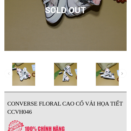
SOLD OUT
CONVERSE FLORAL CAO CỔ VẢI HỌA TIẾT
CCVH046