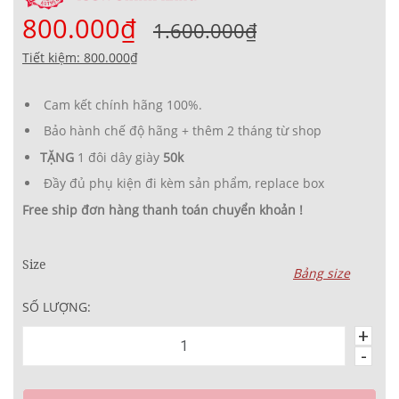
800.000₫
1.600.000₫
Tiết kiệm: 800.000₫
Cam kết chính hãng 100%.
Bảo hành chế độ hãng + thêm 2 tháng từ shop
TẶNG
1 đôi dây giày
50k
Đầy đủ phụ kiện đi kèm sản phẩm, replace box
Free ship đơn hàng thanh toán chuyển khoản !
Size
Bảng size
SỐ LƯỢNG:
+
-