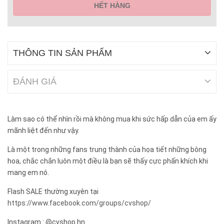
HẾT HÀNG
THÔNG TIN SẢN PHẨM
ĐÁNH GIÁ
Làm sao có thể nhìn rồi mà không mua khi sức hấp dẫn của em ấy
mãnh liệt đến như vậy.
Là một trong những fans trung thành của họa tiết những bông
hoa, chắc chắn luôn một điều là bạn sẽ thấy cực phấn khích khi
mang em nó.
Flash SALE thường xuyên tại
https://www.facebook.com/groups/cvshop/
Instagram : @cvshop.hn