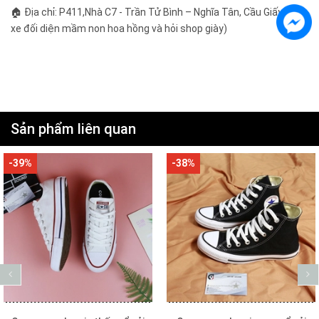
🏠 Địa chỉ: P411,Nhà C7 - Trần Tử Bình – Nghĩa Tân, Cầu Giấy ( gửi
xe đối diện mầm non hoa hồng và hỏi shop giày)
Sản phẩm liên quan
-39%
-38%