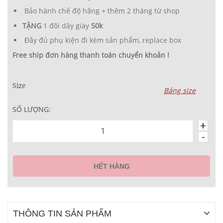
Bảo hành chế độ hãng + thêm 2 tháng từ shop
TẶNG
1 đôi dây giày
50k
Đầy đủ phụ kiện đi kèm sản phẩm, replace box
Free ship đơn hàng thanh toán chuyển khoản !
Size
Bảng size
SỐ LƯỢNG:
+
-
HẾT HÀNG
THÔNG TIN SẢN PHẨM