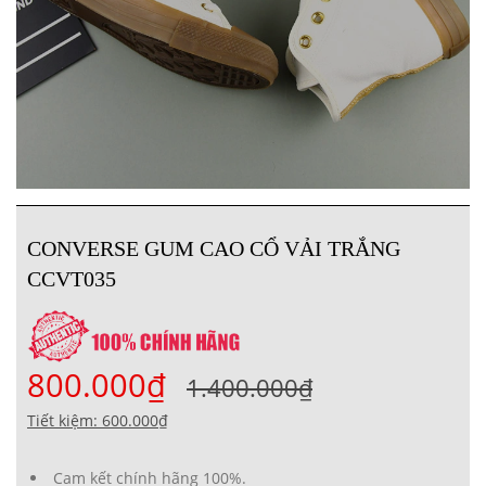
CONVERSE GUM CAO CỔ VẢI TRẮNG
CCVT035
800.000₫
1.400.000₫
Tiết kiệm: 600.000₫
Cam kết chính hãng 100%.