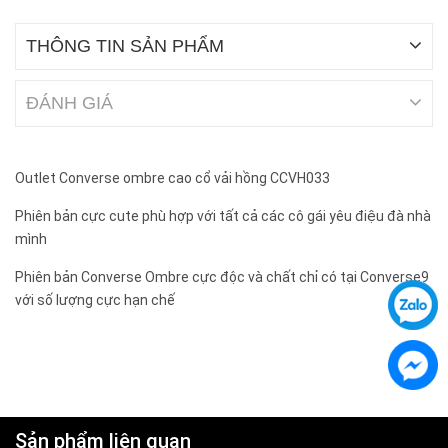
THÔNG TIN SẢN PHẨM
ĐÁNH GIÁ
Outlet Converse ombre cao cổ vải hồng CCVH033
Phiên bản cực cute phù hợp với tất cả các cô gái yêu điệu đà nhà
mình
Phiên bản Converse Ombre cực độc và chất chỉ có tại Converse9
với số lượng cực hạn chế
Sản phẩm liên quan