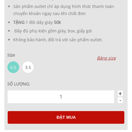
Sản phẩm outlet chỉ áp dụng hình thức thanh toán
chuyển khoản ngay sau khi chốt đơn
TẶNG
1 đôi dây giày
50k
Đầy đủ phụ kiện gồm giày, box, giấy gói
Không bảo hành, đổi trả với sản phẩm outlet.
Size
Bảng size
6.5
3.5
SỐ LƯỢNG:
+
-
ĐẶT MUA