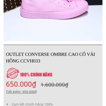
OUTLET CONVERSE OMBRE CAO CỔ VẢI
HỒNG CCVH033
650.000₫
1.600.000₫
Tiết kiệm: 950.000₫
Cam kết chính hãng 100%.