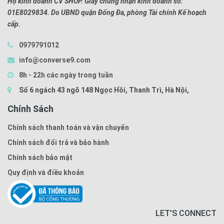
Hộ kinh doanh CV SHOP. Giấy chứng nhận kinh doanh số:
01E8029834. Do UBND quận Đống Đa, phòng Tài chính Kế hoạch
cấp.
0979791012
info@converse9.com
8h - 22h các ngày trong tuần
Số 6 ngách 43 ngõ 148 Ngọc Hồi, Thanh Trì, Hà Nội,
Chính Sách
Chính sách thanh toán và vận chuyển
Chính sách đổi trả và bảo hành
Chính sách bảo mật
Quy định và điều khoản
LET'S CONNECT