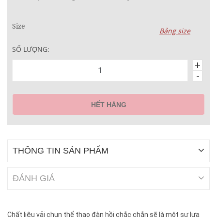
Size
Bảng size
SỐ LƯỢNG:
+
-
HẾT HÀNG
THÔNG TIN SẢN PHẨM
ĐÁNH GIÁ
Chất liệu vải chun thể thao đàn hồi chắc chắn sẽ là một sự lựa