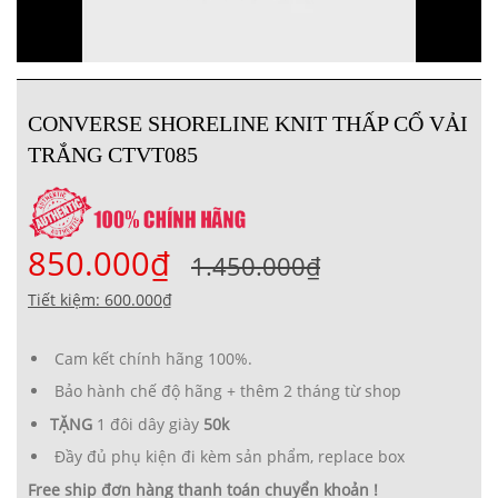
CONVERSE SHORELINE KNIT THẤP CỔ VẢI
TRẮNG CTVT085
850.000₫
1.450.000₫
Tiết kiệm: 600.000₫
Cam kết chính hãng 100%.
Bảo hành chế độ hãng + thêm 2 tháng từ shop
TẶNG
1 đôi dây giày
50k
Đầy đủ phụ kiện đi kèm sản phẩm, replace box
Free ship đơn hàng thanh toán chuyển khoản !