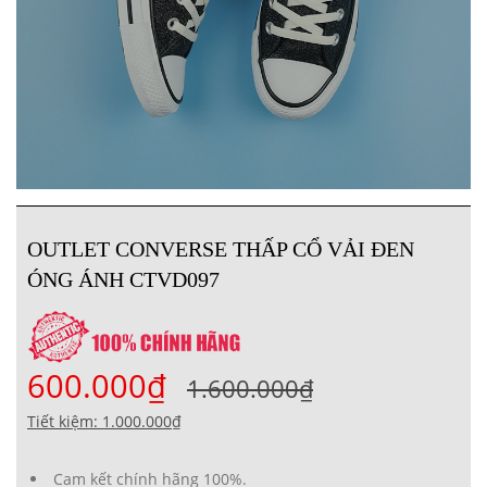
OUTLET CONVERSE THẤP CỔ VẢI ĐEN
ÓNG ÁNH CTVD097
600.000₫
1.600.000₫
Tiết kiệm: 1.000.000₫
Cam kết chính hãng 100%.