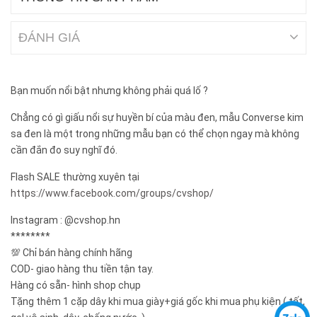
ĐÁNH GIÁ
Bạn muốn nổi bật nhưng không phải quá lố ?
Chẳng có gì giấu nổi sự huyền bí của màu đen, mẫu Converse kim
sa đen là một trong những mẫu bạn có thể chọn ngay mà không
cần đắn đo suy nghĩ đó.
Flash SALE thường xuyên tại
https://www.facebook.com/groups/cvshop/
Instagram : @cvshop.hn
********
💯 Chỉ bán hàng chính hãng
COD- giao hàng thu tiền tận tay.
Hàng có sẵn- hình shop chụp
Tặng thêm 1 cặp dây khi mua giày+giá gốc khi mua phụ kiện ( tất,