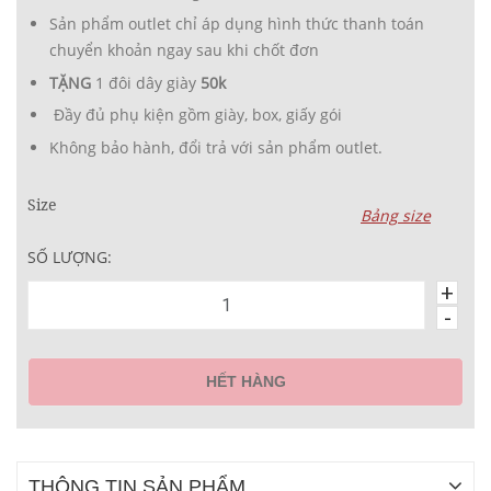
Sản phẩm outlet chỉ áp dụng hình thức thanh toán
chuyển khoản ngay sau khi chốt đơn
TẶNG
1 đôi dây giày
50k
Đầy đủ phụ kiện gồm giày, box, giấy gói
Không bảo hành, đổi trả với sản phẩm outlet.
Size
Bảng size
SỐ LƯỢNG:
+
-
HẾT HÀNG
THÔNG TIN SẢN PHẨM