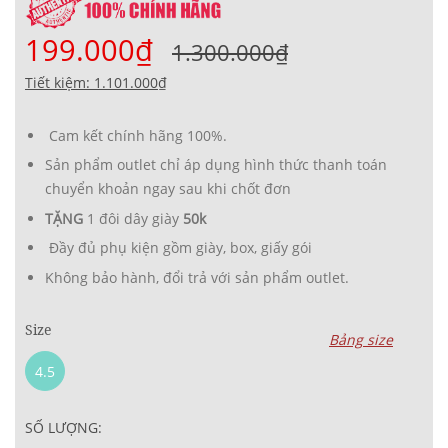
199.000₫
1.300.000₫
Tiết kiệm: 1.101.000₫
Cam kết chính hãng 100%.
Sản phẩm outlet chỉ áp dụng hình thức thanh toán
chuyển khoản ngay sau khi chốt đơn
TẶNG
1 đôi dây giày
50k
Đầy đủ phụ kiện gồm giày, box, giấy gói
Không bảo hành, đổi trả với sản phẩm outlet.
Size
Bảng size
4.5
SỐ LƯỢNG: