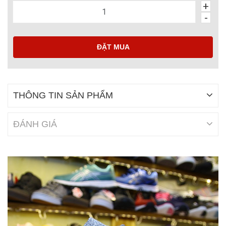
+
-
ĐẶT MUA
THÔNG TIN SẢN PHẨM
ĐÁNH GIÁ