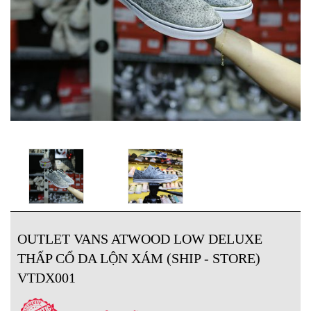
OUTLET VANS ATWOOD LOW DELUXE
THẤP CỔ DA LỘN XÁM (SHIP - STORE)
VTDX001