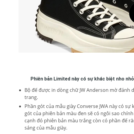
Phiên bản Limited này có sự khác biệt nho nhỏ 
Bộ đế được in dòng chữ JW Anderson mờ đánh dấu
trang.
Phần gót của mẫu giày Converse JWA này có sự k
gót của phiên bản màu đen sẽ có ngôi sao chính
cạnh đó phiên bản màu trắng còn có phần đế ră
sáng của mẫu giày.