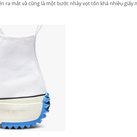
ên ra mắt và cũng là một bước nhảy vọt tốn khá nhiều giấy