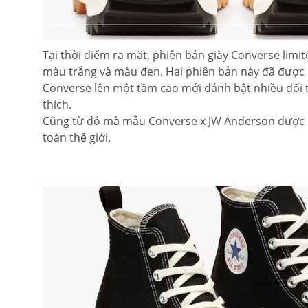
Tại thời điểm ra mắt, phiên bản giày Converse limi
màu trắng và màu đen. Hai phiên bản này đã được 
Converse lên một tầm cao mới đánh bật nhiều đối
thích.
Cũng từ đó mà mẫu Converse x JW Anderson được ngư
toàn thế giới.