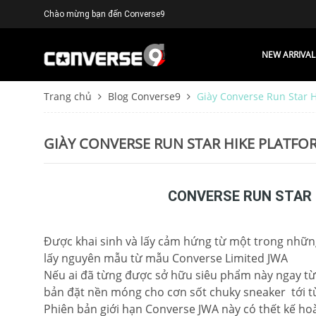
Chào mừng bạn đến Converse9
NEW ARRIVAL
Trang chủ
Blog Converse9
Giày Converse Run Star H
GIÀY CONVERSE RUN STAR HIKE PLATF
CONVERSE RUN STAR 
Được khai sinh và lấy cảm hứng từ một trong nhữ
lấy nguyên mẫu từ mẫu Converse Limited JWA
Nếu ai đã từng được sở hữu siêu phẩm này ngay từ 
bản đặt nền móng cho cơn sốt chuky sneaker tới t
Phiên bản giới hạn Converse JWA này có thết kế h