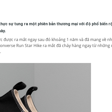
hực sự tung ra một phiên bản thương mại với độ phổ biến r
này.
hức được ra mắt ngay sau đó khoảng 1 năm và đã mang về n
Converse Run Star Hike ra mắt đã cháy hàng ngay từ những
.