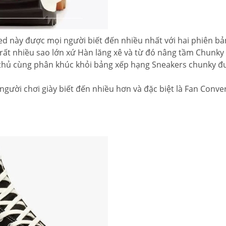
ted này được mọi người biết đến nhiều nhất với hai phiên bả
rất nhiều sao lớn xứ Hàn lăng xê và từ đó nâng tầm Chunky
 thủ cùng phân khúc khỏi bảng xếp hạng Sneakers chunky đ
ời chơi giày biết đến nhiều hơn và đặc biệt là Fan Conve