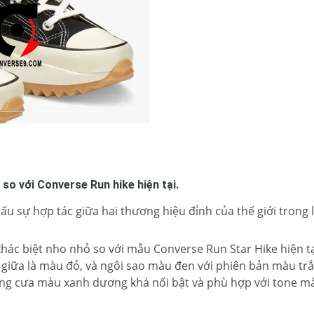
so với Converse Run hike hiện tại.
 sự hợp tác giữa hai thương hiệu đỉnh của thế giới trong l
hác biệt nho nhỏ so với mẫu Converse Run Star Hike hiện t
 giữa là màu đỏ, và ngôi sao màu đen với phiên bản màu tr
ng cưa màu xanh dương khá nổi bật và phù hợp với tone m