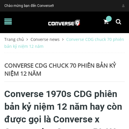
Chào mừng bạn đến Converse9
Trang chủ
Converse news
Converse CDG chuck 70 phiên
bản kỷ niệm 12 năm
CONVERSE CDG CHUCK 70 PHIÊN BẢN KỶ
NIỆM 12 NĂM
Converse 1970s CDG phiên
bản kỷ niệm 12 năm hay còn
được gọi là Converse x