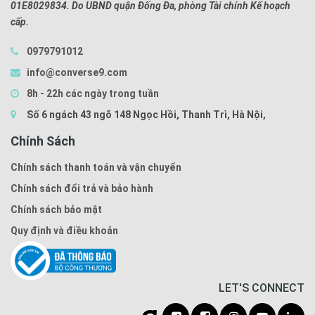
01E8029834. Do UBND quận Đống Đa, phòng Tài chính Kế hoạch
cấp.
0979791012
info@converse9.com
8h - 22h các ngày trong tuần
Số 6 ngách 43 ngõ 148 Ngọc Hồi, Thanh Trì, Hà Nội,
Chính Sách
Chính sách thanh toán và vận chuyển
Chính sách đổi trả và bảo hành
Chính sách bảo mật
Quy định và điều khoản
LET'S CONNECT