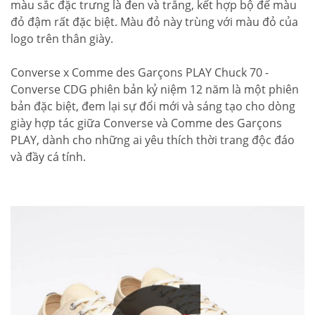
màu sắc đặc trưng là đen và trắng, kết hợp bộ đế màu
đỏ đậm rất đặc biệt. Màu đỏ này trùng với màu đỏ của
logo trên thân giày.
Converse x Comme des Garçons PLAY Chuck 70 -
Converse CDG phiên bản kỷ niệm 12 năm là một phiên
bản đặc biệt, đem lại sự đổi mới và sáng tạo cho dòng
giày hợp tác giữa Converse và Comme des Garçons
PLAY, dành cho những ai yêu thích thời trang độc đáo
và đầy cá tính.