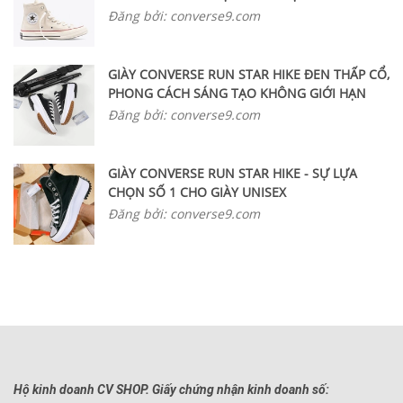
Đăng bởi: converse9.com
GIÀY CONVERSE RUN STAR HIKE ĐEN THẤP CỔ,
PHONG CÁCH SÁNG TẠO KHÔNG GIỚI HẠN
Đăng bởi: converse9.com
GIÀY CONVERSE RUN STAR HIKE - SỰ LỰA
CHỌN SỐ 1 CHO GIÀY UNISEX
Đăng bởi: converse9.com
Hộ kinh doanh CV SHOP. Giấy chứng nhận kinh doanh số: