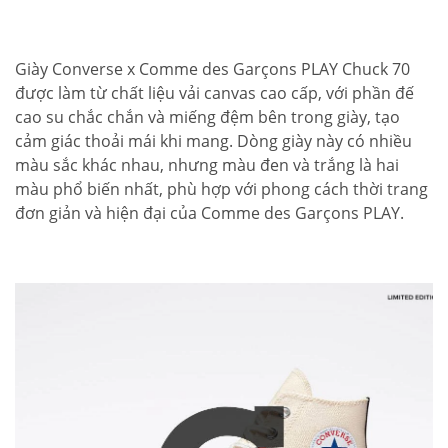
Giày Converse x Comme des Garçons PLAY Chuck 70
được làm từ chất liệu vải canvas cao cấp, với phần đế
cao su chắc chắn và miếng đệm bên trong giày, tạo
cảm giác thoải mái khi mang. Dòng giày này có nhiều
màu sắc khác nhau, nhưng màu đen và trắng là hai
màu phổ biến nhất, phù hợp với phong cách thời trang
đơn giản và hiện đại của Comme des Garçons PLAY.