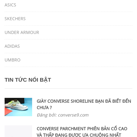
ASICS
SKECHERS
UNDER ARMOUR
ADIDAS
UMBRO
TIN TỨC NỔI BẬT
GIÀY CONVERSE SHORELINE BẠN ĐÃ BIẾT ĐẾN
CHƯA ?
Đăng bởi: converse9.com
CONVERSE PARCHMENT PHIÊN BẢN CỔ CAO
VÀ THẤP ĐANG ĐƯỢC ƯA CHUỘNG NHẤT