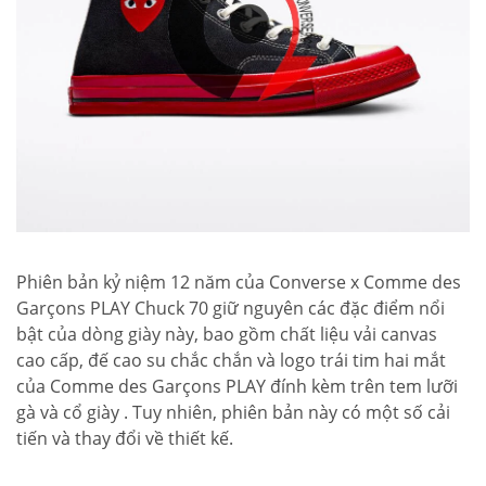
Phiên bản kỷ niệm 12 năm của Converse x Comme des
Garçons PLAY Chuck 70 giữ nguyên các đặc điểm nổi
bật của dòng giày này, bao gồm chất liệu vải canvas
cao cấp, đế cao su chắc chắn và logo trái tim hai mắt
của Comme des Garçons PLAY đính kèm trên tem lưỡi
gà và cổ giày . Tuy nhiên, phiên bản này có một số cải
tiến và thay đổi về thiết kế.