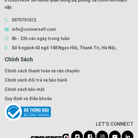
01E8029834. Do UBND quận Đống Đa, phòng Tài chính Kế hoạch
cấp.
0979791012
info@converse9.com
8h - 22h các ngày trong tuần
Số 6 ngách 43 ngõ 148 Ngọc Hồi, Thanh Trì, Hà Nội,
Chính Sách
Chính sách thanh toán và vận chuyển
Chính sách đổi trả và bảo hành
Chính sách bảo mật
Quy định và điều khoản
LET'S CONNECT