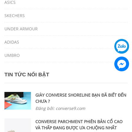
ASICS
SKECHERS
UNDER ARMOUR
ADIDAS
UMBRO
TIN TỨC NỔI BẬT
GIÀY CONVERSE SHORELINE BẠN ĐÃ BIẾT ĐẾN
CHƯA ?
Đăng bởi: converse9.com
CONVERSE PARCHMENT PHIÊN BẢN CỔ CAO
VÀ THẤP ĐANG ĐƯỢC ƯA CHUỘNG NHẤT