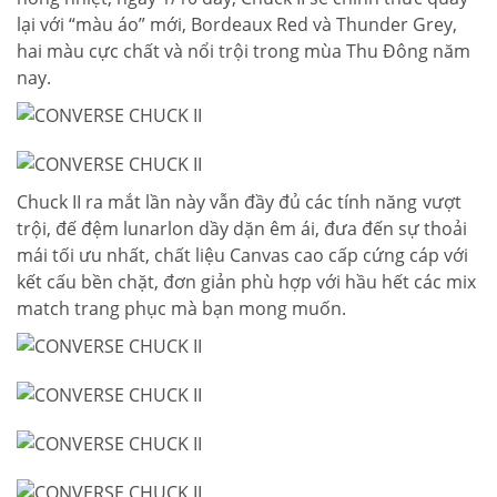
lại với “màu áo” mới, Bordeaux Red và Thunder Grey,
hai màu cực chất và nổi trội trong mùa Thu Đông năm
nay.
Chuck II ra mắt lần này vẫn đầy đủ các tính năng
vượt
trội, đế đệm lunarlon dầy dặn êm ái, đưa đến sự thoải
mái tối ưu nhất, chất liệu Canvas cao cấp cứng cáp với
kết cấu bền chặt, đơn giản phù hợp với hầu hết các mix
match trang phục mà bạn mong muốn.