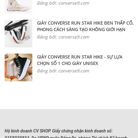
Đăng bởi: converse9.com
GIÀY CONVERSE RUN STAR HIKE ĐEN THẤP CỔ,
PHONG CÁCH SÁNG TẠO KHÔNG GIỚI HẠN
Đăng bởi: converse9.com
GIÀY CONVERSE RUN STAR HIKE - SỰ LỰA
CHỌN SỐ 1 CHO GIÀY UNISEX
Đăng bởi: converse9.com
Hộ kinh doanh CV SHOP. Giấy chứng nhận kinh doanh số: