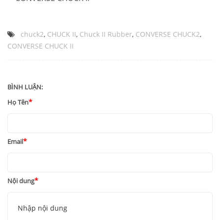
chuck2
,
CHUCK II
,
Chuck II Rubber
,
CONVERSE CHUCK2
,
CONVERSE CHUCK II
BÌNH LUẬN:
Họ Tên
Email
Nội dung