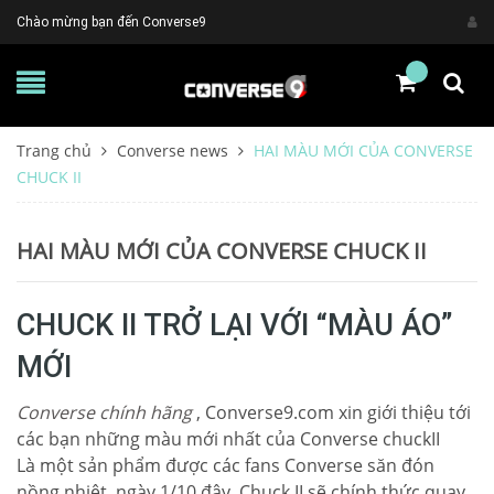
Chào mừng bạn đến Converse9
Trang chủ
Converse news
HAI MÀU MỚI CỦA CONVERSE
CHUCK II
HAI MÀU MỚI CỦA CONVERSE CHUCK II
CHUCK II TRỞ LẠI VỚI “MÀU ÁO”
MỚI
Converse chính hãng
, Converse9.com xin giới thiệu tới
các bạn những màu mới nhất của Converse chuckII
Là một sản phẩm được các fans Converse săn đón
nồng nhiệt, ngày 1/10 đây, Chuck II sẽ chính thức quay