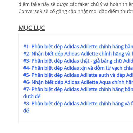
điểm fake này sẽ được các faker chú ý và hoàn thi
Converse9 sẽ cố gắng cập nhật mọi đặc điểm thường
MỤC LỤC
#1- Phân biệt dép Adidas Adilette chính hãng bằn
#2- Nhận biết dép Adidas Adilette chính hãng và
#3- Phân biệt dép Adidas thật - giả bằng chữ Adi
#4- Phân biệt dép Adidas xịn và dởm từ vạch chia
#5- Phân biệt dép Adidas Adilette auth và dép Ad
#6- Nhận biết dép Adidas Adilette Aqua chính hã
#7- Phân biệt dép Adidas Adilette chính hãng b
dưới đế
#8- Phân biệt dép Adidas Adilette chính hãng và
đế