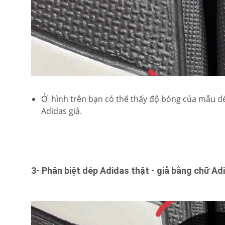
Ở hình trên bạn có thể thấy độ bóng của mẫu d
Adidas giả.
3- Phân biệt dép Adidas thật - giả bằng chữ Ad