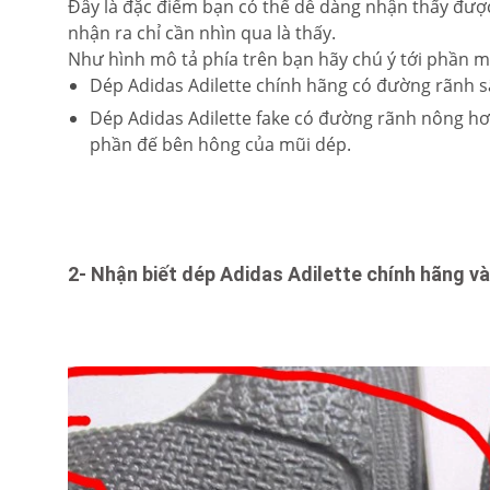
Đây là đặc điểm bạn có thể dễ dàng nhận thấy được
nhận ra chỉ cần nhìn qua là thấy.
Như hình mô tả phía trên bạn hãy chú ý tới phần mũ
Dép Adidas Adilette chính hãng có đường rãnh sâ
Dép Adidas Adilette fake có đường rãnh nông hơ
phần đế bên hông của mũi dép.
2- Nhận biết dép Adidas Adilette chính hãng v