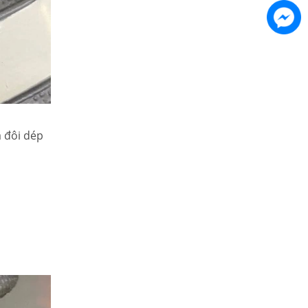
 đôi dép