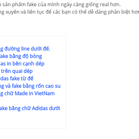
ện sản phẩm fake của mình ngày càng giống real hơn.
 xuyên và liên tục để các bạn có thể dễ dàng phân biệt hơ
g đường line dưới đế.
 fake bằng độ bóng
das in bên cạnh dép
 trên quai dép
idas fake từ đế
ng và fake bằng rốn cao su
ằng chữ Made in VietNam
 fake bằng chữ Adidas dưới