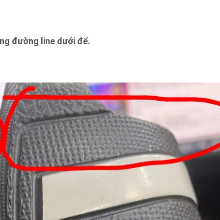
ng đường line dưới đế.